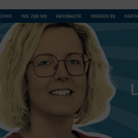
IEUWS
WIE ZIJN WIJ
INFORMATIE
WERKEN BIJ
PARTN