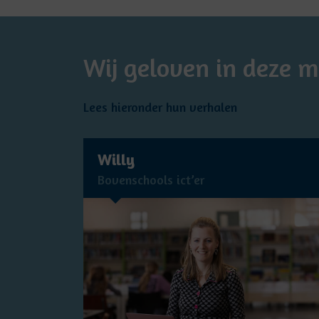
Wij geloven in deze 
Lees hieronder hun verhalen
Willy
Bovenschools ict’er