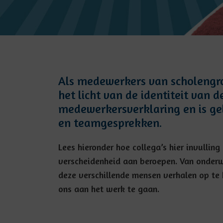
Als medewerkers van scholengro
het licht van de identiteit van
medewerkersverklaring en is gel
en teamgesprekken.
Lees hieronder hoe collega’s hier invullin
verscheidenheid aan beroepen. Van onderw
deze verschillende mensen verhalen op te h
ons aan het werk te gaan.