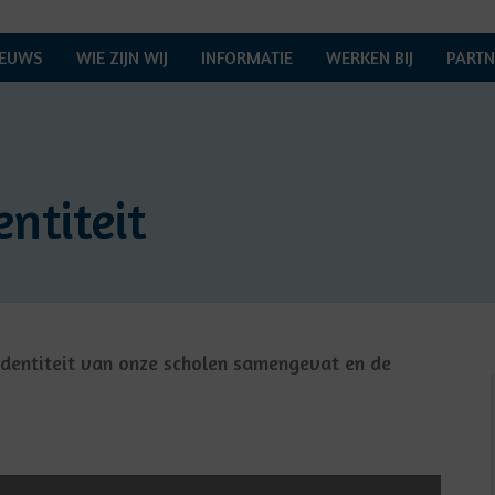
IEUWS
WIE ZIJN WIJ
INFORMATIE
WERKEN BIJ
PARTN
entiteit
dentiteit van onze scholen samengevat en de