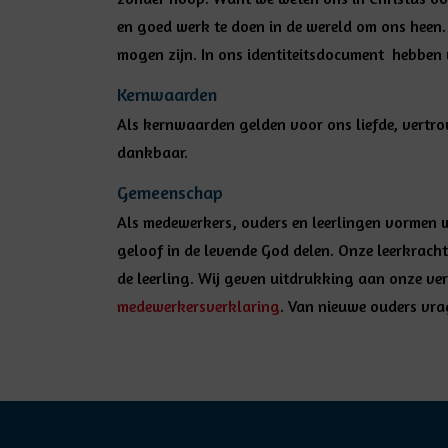
en goed werk te doen in de wereld om ons heen. W
mogen zijn. In ons
identiteitsdocument
hebben w
Kernwaarden
Als kernwaarden
gelden voor ons liefde, vertr
dankbaar.
Gemeenschap
Als medewerkers, ouders en leerlingen vormen 
geloof in de levende God delen. Onze leerkrach
de leerling. Wij geven uitdrukking aan onze v
medewerkersverklaring
. Van nieuwe ouders vr