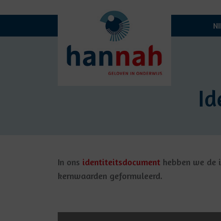
N
Id
In ons
identiteitsdocument
hebben we de i
kernwaarden geformuleerd.