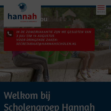
Ik geloof in jou
IN DE ZOMERVAKANTIE ZIJN WE GESLOTEN VAN
3 JULI T/M 14 AUGUSTUS
VOOR DRINGENDE ZAKEN:
SECRETARIAAT@HANNAHSCHOLEN.NL
Welkom bij
Scholengroep Hannah