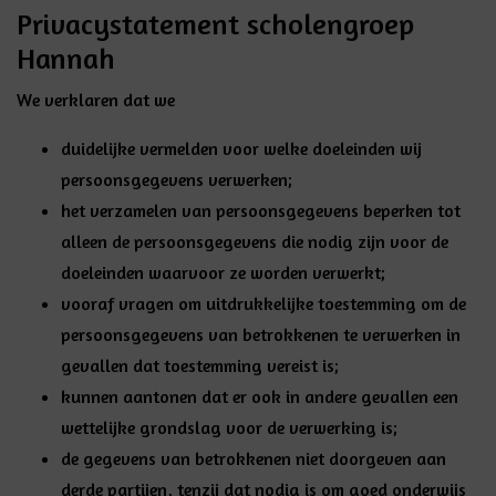
Privacystatement scholengroep
Hannah
We verklaren dat we
duidelijke vermelden
voor
welke doeleinden
wij
persoonsgegevens verwerken;
het verzamelen van persoonsgegevens beperken
tot
alleen de persoonsgegevens die nodig zijn voor de
doeleinden waarvoor ze worden verwerkt;
vooraf
vragen om uitdrukkelijke toestemming
om de
persoonsgegevens van betrokkenen te verwerken in
gevallen dat toestemming vereist is;
kunnen aantonen dat er ook in andere gevallen een
wettelijke grondslag
voor de verwerking is;
de gegevens van betrokkenen
niet doorgeven aan
derde partijen
, tenzij dat nodig is om goed onderwijs