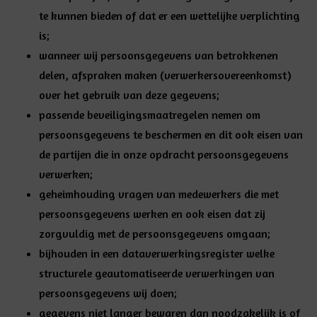
te kunnen bieden of dat er een wettelijke verplichting
is;
wanneer wij persoonsgegevens van betrokkenen
delen,
afspraken maken
(verwerkersovereenkomst)
over het gebruik van deze gegevens;
passende beveiligingsmaatregelen
nemen om
persoonsgegevens te beschermen en dit ook eisen van
de partijen die in onze opdracht persoonsgegevens
verwerken;
geheimhouding
vragen van medewerkers die met
persoonsgegevens werken en ook eisen dat zij
zorgvuldig met de persoonsgegevens omgaan;
bijhouden in een
dataverwerkingsregister
welke
structurele geautomatiseerde verwerkingen van
persoonsgegevens wij doen;
gegevens niet
langer bewaren
dan noodzakelijk is of