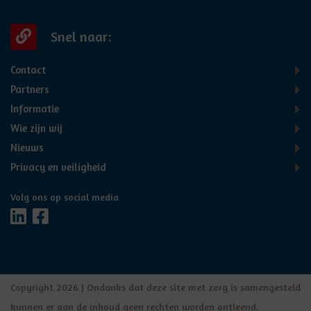
Snel naar:
Contact
Partners
Informatie
Wie zijn wij
Nieuws
Privacy en veiligheid
Volg ons op social media
Copyright 2026 | Ondanks dat deze site met zorg is samengesteld
kunnen er aan de inhoud geen rechten worden ontleend.