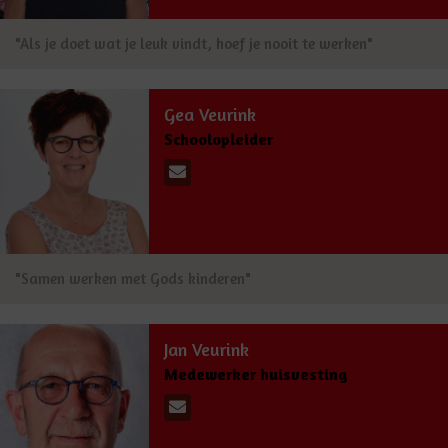
"Als je doet wat je leuk vindt, hoef je nooit te werken"
Gea Veurink
Schoolopleider
"Samen werken met Gods kinderen"
Jan Veurink
Medewerker huisvesting