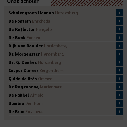
Onze scholen
Scholengroep Hannah
Hardenberg
De Fontein
Enschede
De Reflector
Hengelo
De Rank
Emmen
Rijk van Baalder
Hardenberg
De Morgenster
Hardenberg
Ds. G. Doekes
Hardenberg
Casper Diemer
Bergentheim
Guido de Brès
Ommen
De Regenboog
Marienberg
De Fakkel
Almelo
Domino
Den Ham
De Bron
Enschede