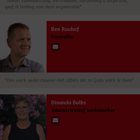
"Vanuit vakmanschap, vertrouwen, verbinding & inspiratie,
geef ik leiding aan deze organisatie"
Ben Rouhof
Controller
"Ons werk ondersteunen met cijfers om zo Gods werk te doen"
Dinanda Bolks
Administratief medewerker