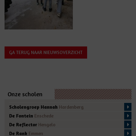
GA TERUG NAAR NIEUWSOVERZICHT
Onze scholen
Scholengroep Hannah
Hardenberg
De Fontein
Enschede
De Reflector
Hengelo
De Rank
Emmen