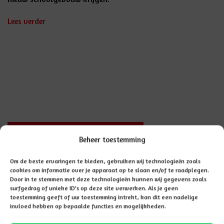
Lees verder
GA TERUG NAAR NIEUWSOVERZICHT
Beheer toestemming
Om de beste ervaringen te bieden, gebruiken wij technologieën zoals
cookies om informatie over je apparaat op te slaan en/of te raadplegen.
Door in te stemmen met deze technologieën kunnen wij gegevens zoals
surfgedrag of unieke ID's op deze site verwerken. Als je geen
toestemming geeft of uw toestemming intrekt, kan dit een nadelige
Onze scholen
invloed hebben op bepaalde functies en mogelijkheden.
Scholengroep Hannah
Hardenberg