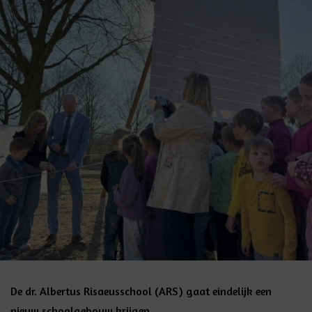
De dr. Albertus Risaeusschool (ARS) gaat eindelijk een
nieuw schoolgebouw krijgen.