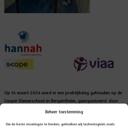
Op 14 maart 2024 werd er een
praktijkdag
gehouden op de
Casper Diemerschool in Bergentheim, georganiseerd door
Scholengroep Hannah en Viaa.
Beheer toestemming
Tijdens de praktijkdag kan iedereen die belangstelling heeft
Om de beste ervaringen te bieden, gebruiken wij technologieën zoals