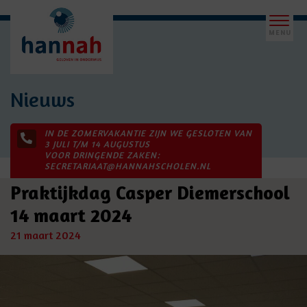
Nieuws
IN DE ZOMERVAKANTIE ZIJN WE GESLOTEN VAN
3 JULI T/M 14 AUGUSTUS
VOOR DRINGENDE ZAKEN:
SECRETARIAAT@HANNAHSCHOLEN.NL
Praktijkdag Casper Diemerschool
14 maart 2024
21 maart 2024