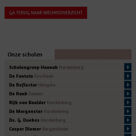
GA TERUG NAAR NIEUWSOVERZICHT
Onze scholen
Scholengroep Hannah
Hardenberg
De Fontein
Enschede
De Reflector
Hengelo
De Rank
Emmen
Rijk van Baalder
Hardenberg
De Morgenster
Hardenberg
Ds. G. Doekes
Hardenberg
Casper Diemer
Bergentheim