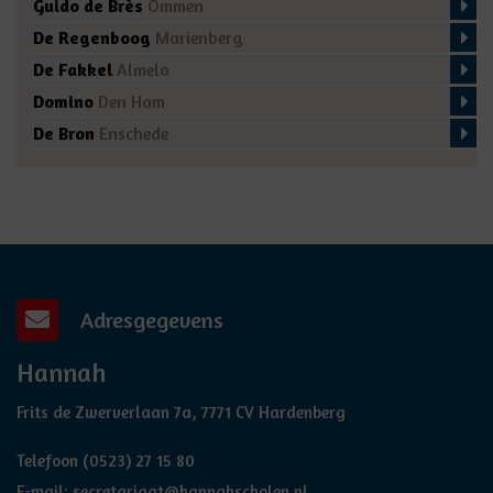
Guido de Brès
Ommen
De Regenboog
Marienberg
De Fakkel
Almelo
Domino
Den Ham
De Bron
Enschede
Adresgegevens
Hannah
Frits de Zwerverlaan 7a, 7771 CV Hardenberg
Telefoon
(0523) 27 15 80
E-mail:
secretariaat@hannahscholen.nl