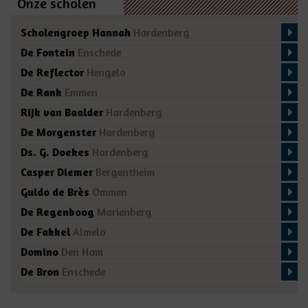
Onze scholen
Scholengroep Hannah
Hardenberg
De Fontein
Enschede
De Reflector
Hengelo
De Rank
Emmen
Rijk van Baalder
Hardenberg
De Morgenster
Hardenberg
Ds. G. Doekes
Hardenberg
Casper Diemer
Bergentheim
Guido de Brès
Ommen
De Regenboog
Marienberg
De Fakkel
Almelo
Domino
Den Ham
De Bron
Enschede