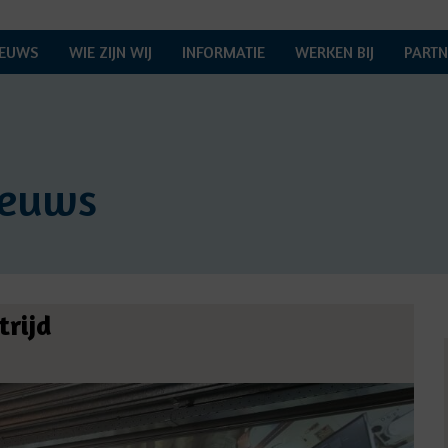
IEUWS
WIE ZIJN WIJ
INFORMATIE
WERKEN BIJ
PARTN
ieuws
rijd