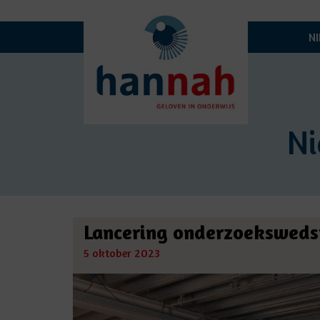
N
N
Lancering onderzoekswedst
5 oktober 2023