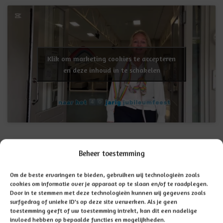
Klik om marketing cookies te accepteren
en deze inhoud in te schakelen
Beheer toestemming
GA TERUG NAAR NIEUWSOVERZICHT
Om de beste ervaringen te bieden, gebruiken wij technologieën zoals
cookies om informatie over je apparaat op te slaan en/of te raadplegen.
Door in te stemmen met deze technologieën kunnen wij gegevens zoals
surfgedrag of unieke ID's op deze site verwerken. Als je geen
toestemming geeft of uw toestemming intrekt, kan dit een nadelige
invloed hebben op bepaalde functies en mogelijkheden.