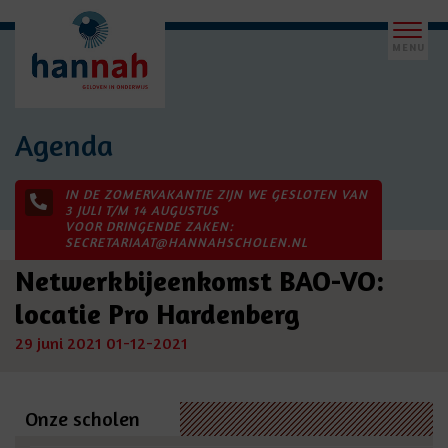
Agenda
IN DE ZOMERVAKANTIE ZIJN WE GESLOTEN VAN
3 JULI T/M 14 AUGUSTUS
VOOR DRINGENDE ZAKEN:
SECRETARIAAT@HANNAHSCHOLEN.NL
Netwerkbijeenkomst BAO-VO:
locatie Pro Hardenberg
29 juni 2021
01-12-2021
Onze scholen