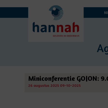
N
A
Miniconferentie GO|ON: 9.
26 augustus 2025
09-10-2025