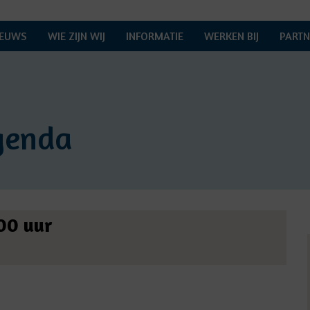
IEUWS
WIE ZIJN WIJ
INFORMATIE
WERKEN BIJ
PARTN
genda
00 uur