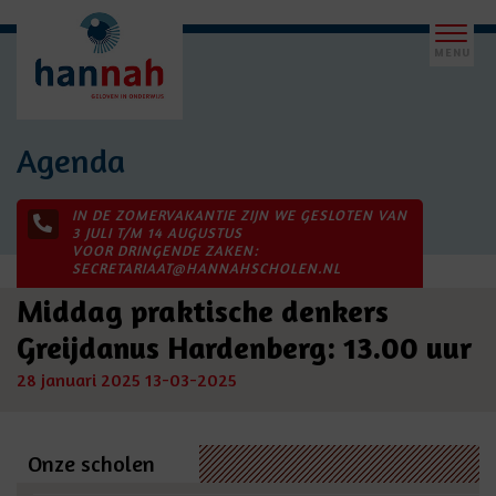
Agenda
IN DE ZOMERVAKANTIE ZIJN WE GESLOTEN VAN
3 JULI T/M 14 AUGUSTUS
VOOR DRINGENDE ZAKEN:
SECRETARIAAT@HANNAHSCHOLEN.NL
Middag praktische denkers
Greijdanus Hardenberg: 13.00 uur
28 januari 2025
13-03-2025
Onze scholen