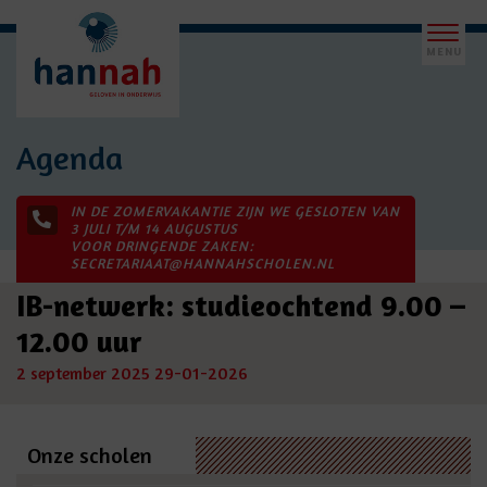
Agenda
IN DE ZOMERVAKANTIE ZIJN WE GESLOTEN VAN
3 JULI T/M 14 AUGUSTUS
VOOR DRINGENDE ZAKEN:
SECRETARIAAT@HANNAHSCHOLEN.NL
IB-netwerk: studieochtend 9.00 –
12.00 uur
2 september 2025
29-01-2026
Onze scholen