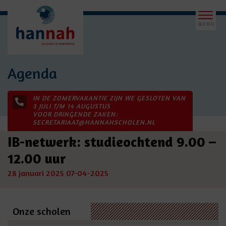
Agenda
IN DE ZOMERVAKANTIE ZIJN WE GESLOTEN VAN
3 JULI T/M 14 AUGUSTUS
VOOR DRINGENDE ZAKEN:
SECRETARIAAT@HANNAHSCHOLEN.NL
IB-netwerk: studieochtend 9.00 –
12.00 uur
28 januari 2025
07-04-2025
Onze scholen