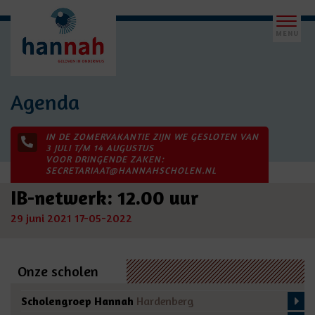
Agenda
IN DE ZOMERVAKANTIE ZIJN WE GESLOTEN VAN
3 JULI T/M 14 AUGUSTUS
VOOR DRINGENDE ZAKEN:
SECRETARIAAT@HANNAHSCHOLEN.NL
IB-netwerk: 12.00 uur
29 juni 2021
17-05-2022
Onze scholen
Scholengroep Hannah
Hardenberg