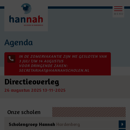
Agenda
IN DE ZOMERVAKANTIE ZIJN WE GESLOTEN VAN
3 JULI T/M 14 AUGUSTUS
VOOR DRINGENDE ZAKEN:
SECRETARIAAT@HANNAHSCHOLEN.NL
Directieoverleg
26 augustus 2025
13-11-2025
Onze scholen
Scholengroep Hannah
Hardenberg