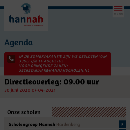
Agenda
IN DE ZOMERVAKANTIE ZIJN WE GESLOTEN VAN
3 JULI T/M 14 AUGUSTUS
VOOR DRINGENDE ZAKEN:
SECRETARIAAT@HANNAHSCHOLEN.NL
Directieoverleg: 09.00 uur
30 juni 2020
07-04-2021
Onze scholen
Scholengroep Hannah
Hardenberg