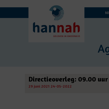
N
A
Directieoverleg: 09.00 uur
29 juni 2021
24-05-2022