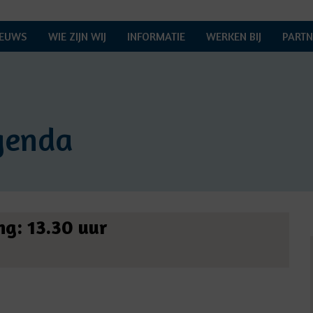
IEUWS
WIE ZIJN WIJ
INFORMATIE
WERKEN BIJ
PARTN
genda
ng: 13.30 uur