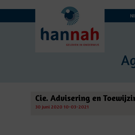
N
A
Cie. Advisering en Toewijzi
30 juni 2020
10-03-2021