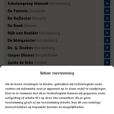
Scholengroep Hannah
Hardenberg
De Fontein
Enschede
De Reflector
Hengelo
De Rank
Emmen
Rijk van Baalder
Hardenberg
De Morgenster
Hardenberg
Ds. G. Doekes
Hardenberg
Casper Diemer
Bergentheim
Guido de Brès
Ommen
De Regenboog
Marienberg
Beheer toestemming
De Fakkel
Almelo
Domino
Den Ham
Om de beste ervaringen te bieden, gebruiken wij technologieën zoals
cookies om informatie over je apparaat op te slaan en/of te raadplegen.
De Bron
Enschede
Door in te stemmen met deze technologieën kunnen wij gegevens zoals
surfgedrag of unieke ID's op deze site verwerken. Als je geen
toestemming geeft of uw toestemming intrekt, kan dit een nadelige
invloed hebben op bepaalde functies en mogelijkheden.