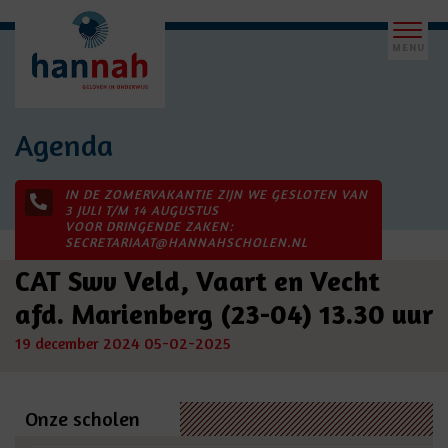
Agenda
IN DE ZOMERVAKANTIE ZIJN WE GESLOTEN VAN
3 JULI T/M 14 AUGUSTUS
VOOR DRINGENDE ZAKEN:
SECRETARIAAT@HANNAHSCHOLEN.NL
CAT Swv Veld, Vaart en Vecht
afd. Marienberg (23-04) 13.30 uur
19 december 2024
05-02-2025
Onze scholen