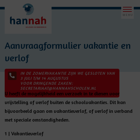
Aanvraagformulier vakantie en
verlof
IN DE ZOMERVAKANTIE ZIJN WE GESLOTEN VAN
3 JULI T/M 14 AUGUSTUS
VOOR DRINGENDE ZAKEN:
SECRETARIAAT@HANNAHSCHOLEN.NL
U heeft de mogelijkheid een verzoek in te dienen voor
vrijstelling of verlof buiten de schoolvakanties. Dit kan
bijvoorbeeld gaan om vakantieverlof, of verlof in verband
met speciale omstandigheden.
1 | Vakantieverlof