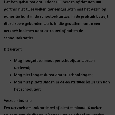
Het kan gebeuren dat u door uw beroep of dat van uw
partner niet twee weken aaneengesloten met het gezin op
vakantie kunt in de schoolvakanties. In de praktijk betreft
dit seizoensgebonden werk. In die gevallen kunt u een
verzoek indienen voor extra verlof buiten de
schoolvakanties.
Dit verlof:
Mag hooguit eenmaal per schooljaar worden
verleend;
Mag niet langer duren dan 10 schooldagen;
Mag niet plaatsvinden in de eerste twee lesweken van
het schooljaar;
Verzoek indienen
Een verzoek om vakantieverlof dient minimaal 6 weken
tevoren aan de directeur/rector van de school te worden