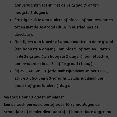
aanverwanten tot en met de 3e graad (1 of ten
hoogste 2 dagen);
Ernstige ziekte van ouders of bloed- of aanverwanten
tot en met de 3e graad (duur in overleg met de
directeur);
Overlijden van bloed- of aanverwanten in de 1e graad
(ten hoogste 4 dagen); van bloed- of aanverwanten
in de 2e graad (ten hoogste 2 dagen); van bloed- of
aanverwanten in de 3e of 4e graad (1 dag);
Bij 25-, 40- en 50-jarig ambtsjubileum en het 12½-,
25-, 40-, 50-, en 60-jarig huwelijks jubileum van
ouders of grootouders (1dag).
Verzoek voor 10 dagen of minder
Een verzoek om extra verlof voor 10 schooldagen per
schooljaar of minder dient vooraf of binnen twee dagen na