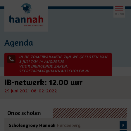
Agenda
IN DE ZOMERVAKANTIE ZIJN WE GESLOTEN VAN
3 JULI T/M 14 AUGUSTUS
VOOR DRINGENDE ZAKEN:
SECRETARIAAT@HANNAHSCHOLEN.NL
IB-netwerk: 12.00 uur
29 juni 2021
08-02-2022
Onze scholen
Scholengroep Hannah
Hardenberg