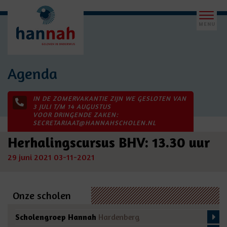
Agenda
IN DE ZOMERVAKANTIE ZIJN WE GESLOTEN VAN
3 JULI T/M 14 AUGUSTUS
VOOR DRINGENDE ZAKEN:
SECRETARIAAT@HANNAHSCHOLEN.NL
Herhalingscursus BHV: 13.30 uur
29 juni 2021
03-11-2021
Onze scholen
Scholengroep Hannah
Hardenberg