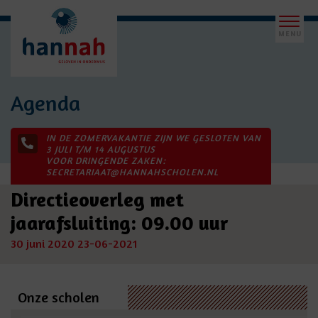
Agenda
IN DE ZOMERVAKANTIE ZIJN WE GESLOTEN VAN
3 JULI T/M 14 AUGUSTUS
VOOR DRINGENDE ZAKEN:
SECRETARIAAT@HANNAHSCHOLEN.NL
Directieoverleg met
jaarafsluiting: 09.00 uur
30 juni 2020
23-06-2021
Onze scholen