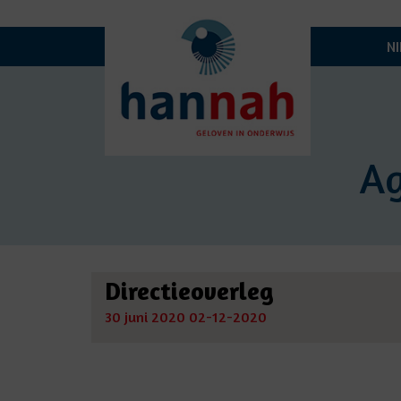
N
A
Directieoverleg
30 juni 2020
02-12-2020